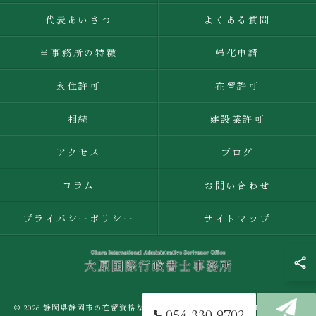
代表あいさつ
よくある質問
当事務所の特徴
帰化申請
永住許可
在留許可
相続
建設業許可
アクセス
ブログ
コラム
お問い合わせ
プライバシーポリシー
サイトマップ
© 2026 静岡県静岡市の在留資格なら大原国際行政書士事務所 ALL RIGHTS
054-330-9702