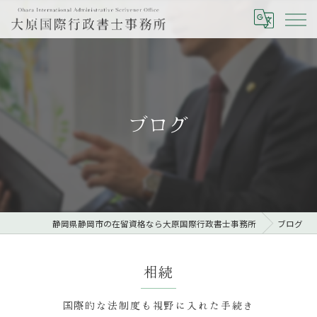
ブログ
静岡県静岡市の在留資格なら大原国際行政書士事務所
ブログ
相続
国際的な法制度も視野に入れた手続き