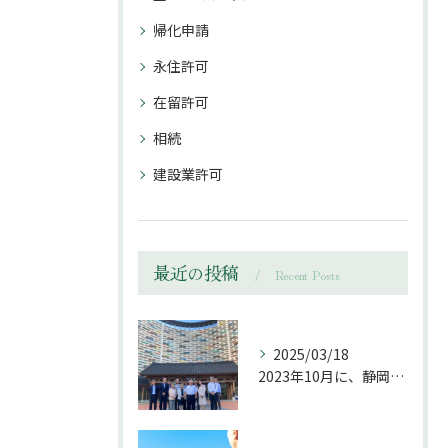
帰化申請
永住許可
在留許可
相続
建設業許可
最近の投稿
Recent Posts
2025/03/18
2023年10月に、静岡市日韓親善協会の皆様と静岡県姉妹都市...