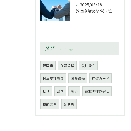
2025/03/18
外国企業の経営・管理ビザの実例
タグ
Tags
静岡市
在留資格
会社設立
日本支社設立
国際結婚
在留カード
ビザ
留学
就労
家族の呼び寄せ
技能実習
配偶者