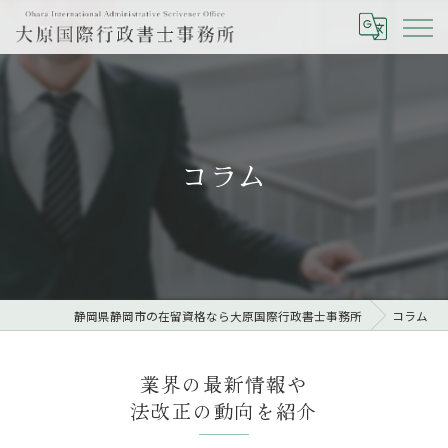
コラム
静岡県静岡市の在留資格なら大原国際行政書士事務所
コラム
業界の最新情報や
法改正の動向を紹介