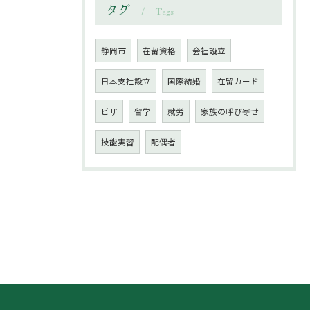
タグ
Tags
静岡市
在留資格
会社設立
日本支社設立
国際結婚
在留カード
ビザ
留学
就労
家族の呼び寄せ
技能実習
配偶者