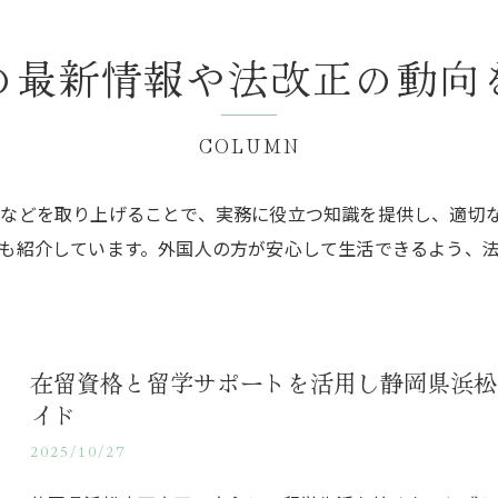
の最新情報や
法改正の動向
COLUMN
などを取り上げることで、実務に役立つ知識を提供し、適切
も紹介しています。外国人の方が安心して生活できるよう、
在留資格と留学サポートを活用し静岡県浜松
イド
2025/10/27