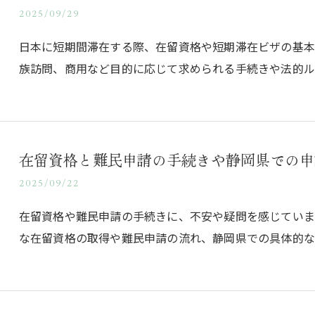
2025/09/29
日本に短期間滞在する際、在留資格や短期滞在ビザの基
族訪問、商用など目的に応じて求められる手続きや法的ル
在留資格と難民申請の手続きや静岡県での申
2025/09/22
在留資格や難民申請の手続きに、不安や疑問を感じてい
な在留資格の取得や難民申請の流れ、静岡県での具体的な