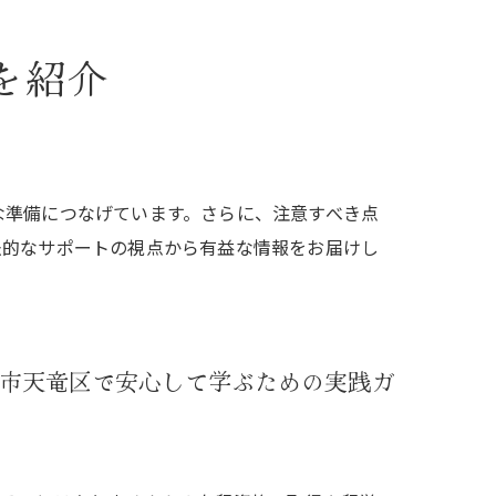
を紹介
な準備につなげています。さらに、注意すべき点
法的なサポートの視点から有益な情報をお届けし
市天竜区で安心して学ぶための実践ガ