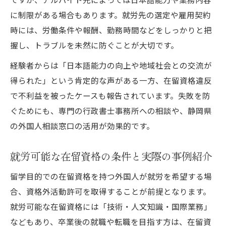
に制限がある場合もあります。就労先の選定や雇用契約
時には、労働条件や報酬、勤務時間などをしっかりと把
握し、トラブルを未然に防ぐことが大切です。
経験者からは「日本語能力の向上や地域社会との交流が
得られた」という肯定的な声がある一方、在留資格違反
で不利益を被ったケースも報告されています。失敗を防
ぐためにも、専門の行政書士事務所への相談や、静岡県
の外国人相談窓口の活用が効果的です。
就労可能な在留資格の条件と実際の事例紹介
留学目的での在留資格を持つ外国人が就労を希望する場
合、資格外活動許可を取得することが前提となります。
就労可能な在留資格には「技術・人文知識・国際業務」
などもあり、卒業後の就職や転職を目指す方は、在留資