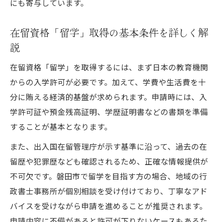
にも寄与しています。
在留資格「留学」取得の基本条件を詳しく解
説
在留資格「留学」を取得するには、まず日本の教育機関
からの入学許可が必要です。加えて、学費や生活費を十
分に賄える経済的基盤が求められます。申請時には、入
学許可証や預金残高証明、学歴証明書などの書類を準備
することが基本となります。
また、出入国在留管理庁が示す基準に沿って、過去の在
留歴や犯罪歴なども確認されるため、正確な情報提供が
不可欠です。磐田市で留学を目指す方の場合、地域の行
政書士事務所が個別相談を受け付けており、丁寧なアド
バイスを受けながら申請を進めることが推奨されます。
申請内容に不備があると許可が下りないケースもあるた