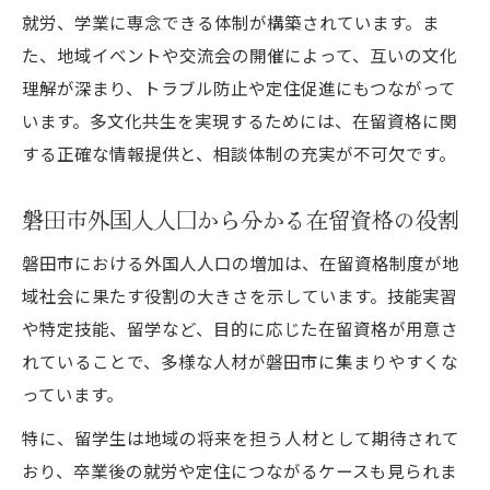
就労、学業に専念できる体制が構築されています。ま
た、地域イベントや交流会の開催によって、互いの文化
理解が深まり、トラブル防止や定住促進にもつながって
います。多文化共生を実現するためには、在留資格に関
する正確な情報提供と、相談体制の充実が不可欠です。
磐田市外国人人口から分かる在留資格の役割
磐田市における外国人人口の増加は、在留資格制度が地
域社会に果たす役割の大きさを示しています。技能実習
や特定技能、留学など、目的に応じた在留資格が用意さ
れていることで、多様な人材が磐田市に集まりやすくな
っています。
特に、留学生は地域の将来を担う人材として期待されて
おり、卒業後の就労や定住につながるケースも見られま