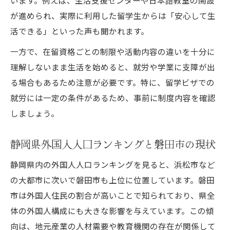
が進められ、実際に利用した留学生からは「安心して生
活できる」といった声も聞かれます。
一方で、在留資格ごとの制限や活動内容の違いを十分に
理解しないまま生活を始めると、就労や学業に支障が出
る場合もあるため注意が必要です。特に、留学ビザでの
就労には一定の条件があるため、事前に制度内容を確認
しましょう。
静岡県外国人人口ランキングと磐田市の現状
静岡県内の外国人人口ランキングを見ると、浜松市など
の大都市に次いで磐田市も上位に位置しています。磐田
市は外国人住民の割合が高いことで知られており、県全
体の外国人構成にも大きな影響を与えています。この傾
向は、地元産業の人材需要や教育機関の存在が関係して