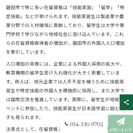
磐田市で特に多い在留資格は「技能実習」「留学」「特
定技能」などが挙げられます。技能実習生は製造業や農
業分野での人材確保に貢献しており、留学生は大学や専
門学校で学びながら地域社会に溶け込んでいます。これ
らの在留資格取得者の増加が、磐田市の外国人人口増加
を牽引しています。
人口増加の背景には、企業による外国人採用の拡大や、
教育機関の留学生受け入れ強化が大きく影響していま
す。例えば、地元企業では人手不足を補うために技能実
習生や特定技能の外国人を積極的に採用し、また大学で
は国際交流を推進しています。実際に、留学生が地域イ
ベントに参加したり、技能実習生が日本語学習に励む様
子も見られます。
054-330-9702
注意点として、在留資格ごとに認められる活動内容や就
お問い合わせ