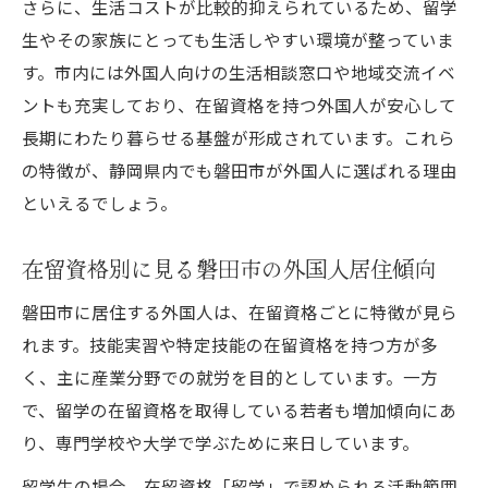
さらに、生活コストが比較的抑えられているため、留学
生やその家族にとっても生活しやすい環境が整っていま
す。市内には外国人向けの生活相談窓口や地域交流イベ
ントも充実しており、在留資格を持つ外国人が安心して
長期にわたり暮らせる基盤が形成されています。これら
の特徴が、静岡県内でも磐田市が外国人に選ばれる理由
といえるでしょう。
在留資格別に見る磐田市の外国人居住傾向
磐田市に居住する外国人は、在留資格ごとに特徴が見ら
れます。技能実習や特定技能の在留資格を持つ方が多
く、主に産業分野での就労を目的としています。一方
で、留学の在留資格を取得している若者も増加傾向にあ
り、専門学校や大学で学ぶために来日しています。
留学生の場合、在留資格「留学」で認められる活動範囲