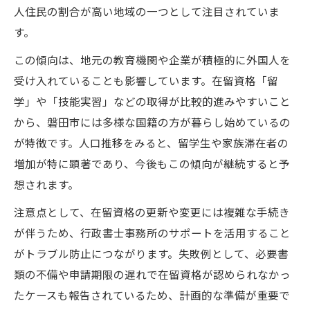
人住民の割合が高い地域の一つとして注目されていま
す。
この傾向は、地元の教育機関や企業が積極的に外国人を
受け入れていることも影響しています。在留資格「留
学」や「技能実習」などの取得が比較的進みやすいこと
から、磐田市には多様な国籍の方が暮らし始めているの
が特徴です。人口推移をみると、留学生や家族滞在者の
増加が特に顕著であり、今後もこの傾向が継続すると予
想されます。
注意点として、在留資格の更新や変更には複雑な手続き
が伴うため、行政書士事務所のサポートを活用すること
がトラブル防止につながります。失敗例として、必要書
類の不備や申請期限の遅れで在留資格が認められなかっ
たケースも報告されているため、計画的な準備が重要で