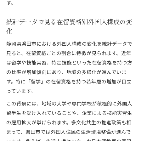
す。
統計データで見る在留資格別外国人構成の変
化
静岡県磐田市における外国人構成の変化を統計データで
見ると、在留資格ごとの割合に特徴が見られます。近年
は留学や技能実習、特定技能といった在留資格を持つ方
の比率が増加傾向にあり、地域の多様化が進んでいま
す。特に「留学」の在留資格を持つ若年層の増加が目立
っています。
この背景には、地域の大学や専門学校が積極的に外国人
留学生を受け入れていることや、企業による技能実習生
の雇用拡大が挙げられます。多文化共生の推進政策も相
まって、磐田市では外国人住民の生活環境整備が進んで
います。例えば、生活支援センターや日本語教室の開設