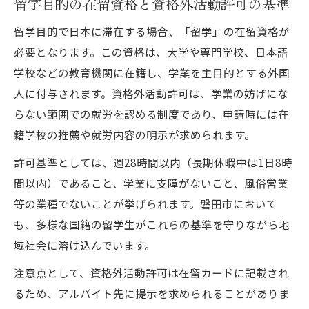
留学目的の在留資格と資格外活動許可の基準
留学目的で日本に滞在する場合、「留学」の在留資格が
必要となります。この資格は、大学や専門学校、日本語
学校などの教育機関に在籍し、学業を主目的とする外国
人に付与されます。資格外活動許可は、学業の妨げにな
らない範囲での就労を認める制度であり、申請時には在
籍学校の推薦や就労内容の明示が求められます。
許可基準としては、週28時間以内（長期休暇中は1日8時
間以内）であること、学業に支障がないこと、風俗営業
等の業種でないことが挙げられます。磐田市において
も、多様な国籍の留学生がこれらの基準を守りながら地
域社会に溶け込んでいます。
注意点として、資格外活動許可は在留カードに記載され
るため、アルバイト先に提示を求められることがありま