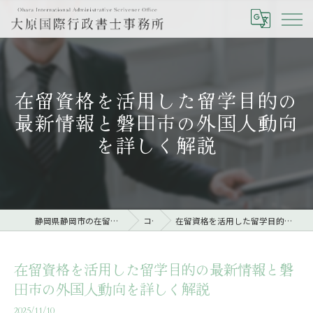
在留資格を活用した留学目的の
最新情報と磐田市の外国人動向
を詳しく解説
静岡県静岡市の在留資格なら大原国際行政書士事務所
コラム
在留資格を活用した留学目的の最新情報と磐田市の外国人動向を詳しく解説
在留資格を活用した留学目的の最新情報と磐
田市の外国人動向を詳しく解説
2025/11/10