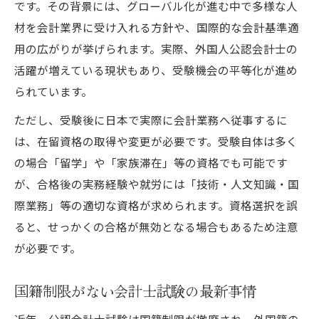
です。その背景には、グローバル化が進む中で多様な人
材を会計業界に受け入れる方針や、国際的な会計基準適
用の広がりが挙げられます。実際、外国人公認会計士の
活躍が増えている現状もあり、受験機会の平等化が進め
られています。
ただし、受験後に日本で実際に会計業務へ従事するに
は、在留資格の取得や変更が必要です。受験自体は多く
の場合「留学」や「家族滞在」等の資格でも可能です
が、合格後の実務経験や就労には「技術・人文知識・国
際業務」等の適切な資格が求められます。資格選択を誤
ると、せっかくの合格が無効となる場合もあるため注意
が必要です。
国籍制限がない会計士試験の最新事情
近年、公認会計士試験は国籍制限が撤廃され、外国籍の