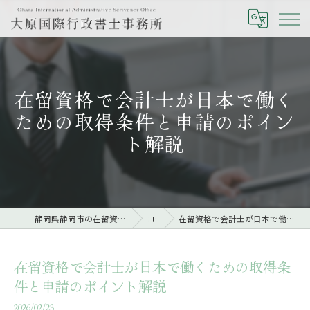
在留資格で会計士が日本で働く
ための取得条件と申請のポイン
ト解説
静岡県静岡市の在留資格なら大原国際行政書士事務所
コラム
在留資格で会計士が日本で働くための取得条件と申請のポイント解説
在留資格で会計士が日本で働くための取得条
件と申請のポイント解説
2026/02/23