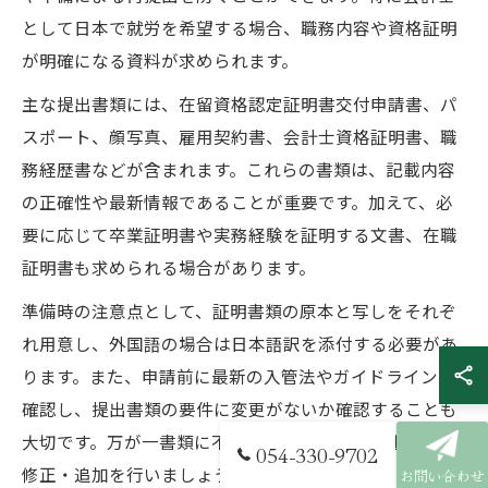
として日本で就労を希望する場合、職務内容や資格証明
が明確になる資料が求められます。
主な提出書類には、在留資格認定証明書交付申請書、パ
スポート、顔写真、雇用契約書、会計士資格証明書、職
務経歴書などが含まれます。これらの書類は、記載内容
の正確性や最新情報であることが重要です。加えて、必
要に応じて卒業証明書や実務経験を証明する文書、在職
証明書も求められる場合があります。
準備時の注意点として、証明書類の原本と写しをそれぞ
れ用意し、外国語の場合は日本語訳を添付する必要があ
ります。また、申請前に最新の入管法やガイドラインを
確認し、提出書類の要件に変更がないか確認することも
大切です。万が一書類に不備があった場合は、速やかに
054-330-9702
修正・追加を行いましょう。
お問い合わせ