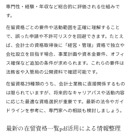
専門性・経験・年収など総合的に評価される仕組みで
す。
在留資格ごとの要件や活動範囲を正確に理解すること
で、誤った申請や不許可リスクを回避できます。たとえ
ば、会計士の資格取得後に「経営・管理」資格で独立や
会社設立を目指す場合、事業計画や資本金要件、オフィ
ス確保など追加の条件が求められます。これらの要件は
法務省や入管局の公開資料で確認可能です。
在留資格29種類のうち、会計士業務に直接関係するもの
は限られていますが、将来的なキャリアパスや活動内容
に応じた最適な資格選択が重要です。最新の法令やガイ
ドラインを参考に、専門家への相談も検討しましょう。
最新の在留資格一覧pdf活用による情報整理