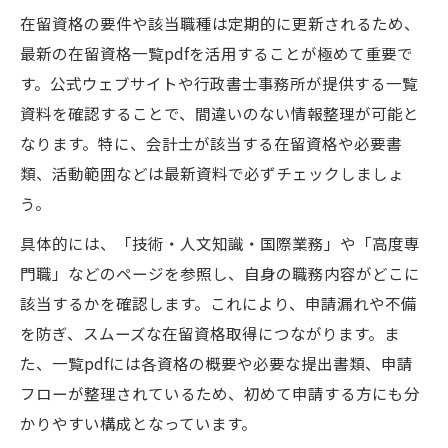
在留資格の要件や該当職種は定期的に更新されるため、
最新の在留資格一覧pdfを活用することが極めて重要で
す。公式ウェブサイトや行政書士事務所が提供する一覧
資料を確認することで、間違いのない情報整理が可能と
なります。特に、会計士が該当する在留資格や必要書
類、活動範囲などは最新資料で必ずチェックしましょ
う。
具体的には、「技術・人文知識・国際業務」や「高度専
門職」などのページを参照し、自身の職務内容がどこに
該当するかを確認します。これにより、申請漏れや不備
を防ぎ、スムーズな在留資格取得につながります。ま
た、一覧pdfには各資格の概要や必要な提出書類、申請
フローが整理されているため、初めて申請する方にも分
かりやすい構成となっています。