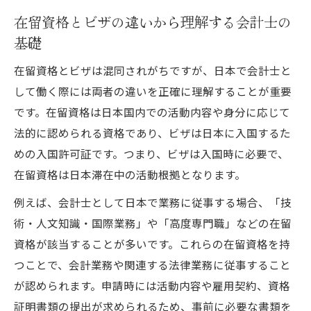
在留資格とビザの違いから理解する会計士の
在留資格申請に必要な書類と準備方法
基礎
会計士のための在留資格認定証明書取得ポ
イント
在留資格とビザは混同されがちですが、日本で会計士と
して働く際には両者の違いを正確に理解することが重要
在留資格変更許可申請の具体的な流れを解
です。在留資格は日本国内での活動内容や身分に応じて
説
法的に認められる資格であり、ビザは日本に入国するた
経営管理要件と会計士の在留資格の関係性
めの入国許可証です。つまり、ビザは入国時に必要で、
在留期間更新許可申請で注意すべき点
在留資格は日本滞在中の活動根拠となります。
会計士試験は外国人にも開かれている理由
例えば、会計士として日本で業務に従事する場合、「技
会計士試験に在留資格が必要な理由を解説
術・人文知識・国際業務」や「高度専門職」などの在留
外国人も受験できる会計士試験の背景
資格が該当することが多いです。これらの在留資格を持
国籍制限がない会計士試験の最新事情
つことで、会計業務や関連する法律業務に従事すること
在留資格と日本人の場合の試験要件の違い
が認められます。申請時には活動内容や雇用契約、資格
会計士試験で在留資格を活かす方法
証明書類の提出が求められるため、事前に必要な書類を