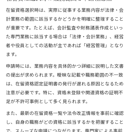
在留資格選択時は、実際に従事する業務内容が法律・会
計業務の範囲に該当するかどうかを明確に整理すること
が重要です。たとえば、会計監査や財務諸表作成といっ
た専門業務に該当する場合は「法律・会計業務」、経営
者や役員としての活動が主であれば「経営管理」となり
ます。
申請時には、業務内容を具体的かつ詳細に説明した文書
の提出が求められます。曖昧な記載や職務範囲の不一致
は、在留資格認定証明書の発行が遅れる原因となるため
注意が必要です。特に、資格未登録や関連資格の証明不
足が不許可事例として多く見られます。
また、最新の在留資格一覧や法令改正情報を事前に確認
し、自身の職務がどの資格に該当するかを把握すること
で、スムーズな申請につながります。専門家による事前