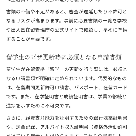
書類の不備や不足があると、審査が遅延したり不許可と
なるリスクが高まります。事前に必要書類の一覧を学校
や出入国在留管理庁の公式サイトで確認し、早めに準備
することが重要です。
留学生のビザ更新時に必須となる申請書類
留学生が在留資格「留学」の更新を行う際には、必須と
なる申請書類が明確に定められています。代表的なもの
は、在留期間更新許可申請書、パスポート、在留カード
です。また、在学証明書と成績証明書は、学業の継続と
進捗を示すために不可欠です。
さらに、経費支弁能力を証明するための銀行残高証明書
や、送金記録、アルバイト収入証明書（資格外活動許可
を得ている場合）も求められます。これらの書類によ