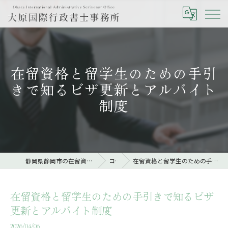
在留資格と留学生のための手引
きで知るビザ更新とアルバイト
制度
静岡県静岡市の在留資格なら大原国際行政書士事務所
コラム
在留資格と留学生のための手引きで知るビザ更新とアルバイト制度
在留資格と留学生のための手引きで知るビザ
更新とアルバイト制度
2026/04/06