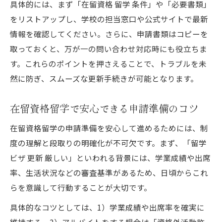
具体的には、まず「在留資格 留学 条件」や「必要書類」
をリストアップし、学校の担当窓口や公式サイトで最新
情報を確認してください。さらに、申請書類はコピーを
取っておくと、万が一の問い合わせ対応時にも役立ちま
す。これらのポイントを押さえることで、トラブルを未
然に防ぎ、スムーズな更新手続きが可能となります。
在留資格留学で安心できる申請準備のコツ
在留資格留学の申請準備を安心して進めるためには、制
度の理解と段取りの明確化が不可欠です。まず、「留学
ビザ 更新 厳しい」といわれる背景には、学業成績や出席
率、生活状況などの審査基準があるため、日頃からこれ
らを意識して行動することが大切です。
具体的なコツとしては、1）学業成績や出席率を確実に
維持する、2）アルバイトをする場合は「資格外活動許