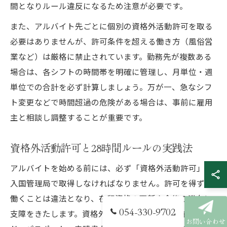
間となりルール違反になるため注意が必要です。
また、アルバイト先ごとに個別の資格外活動許可を取る
必要はありませんが、許可条件を超える働き方（風俗営
業など）は厳格に禁止されています。勤務先が複数ある
場合は、各シフトの時間帯を明確に管理し、月単位・週
単位での合計を必ず計算しましょう。万が一、急なシフ
ト変更などで時間超過の危険がある場合は、事前に雇用
主と相談し調整することが重要です。
資格外活動許可と28時間ルールの実践法
アルバイトを始める前には、必ず「資格外活動許可」を
入国管理局で取得しなければなりません。許可を得ずに
働くことは違法となり、在留資格の更新や今後の滞在に
054-330-9702
支障をきたします。資格外活動許可申請には、在留カー
お問い合わせ