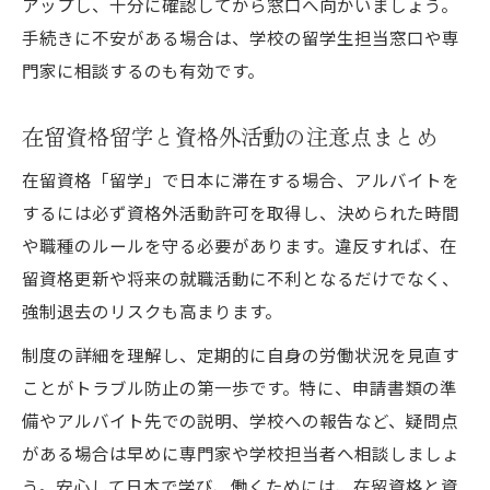
アップし、十分に確認してから窓口へ向かいましょう。
手続きに不安がある場合は、学校の留学生担当窓口や専
門家に相談するのも有効です。
在留資格留学と資格外活動の注意点まとめ
在留資格「留学」で日本に滞在する場合、アルバイトを
するには必ず資格外活動許可を取得し、決められた時間
や職種のルールを守る必要があります。違反すれば、在
留資格更新や将来の就職活動に不利となるだけでなく、
強制退去のリスクも高まります。
制度の詳細を理解し、定期的に自身の労働状況を見直す
ことがトラブル防止の第一歩です。特に、申請書類の準
備やアルバイト先での説明、学校への報告など、疑問点
がある場合は早めに専門家や学校担当者へ相談しましょ
う。安心して日本で学び、働くためには、在留資格と資