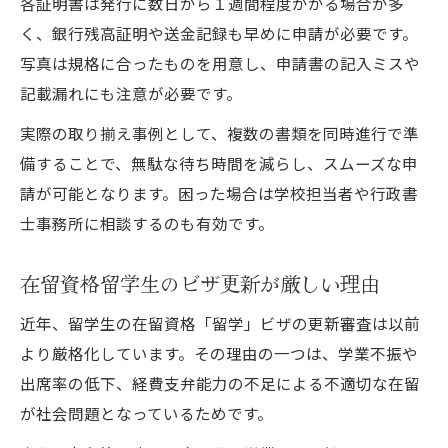
各証明書は発行に数日から１週間程度かかる場合が多
く、銀行残高証明や送金記録も早めに申請が必要です。
写真は規格に合ったものを用意し、申請書の記入ミスや
記載漏れにも注意が必要です。
実際の取り揃え事例として、複数の書類を同時進行で準
備することで、無駄な待ち時間を減らし、スムーズな申
請が可能となります。困った場合は学校担当者や行政書
士事務所に相談するのも有効です。
在留資格留学生のビザ更新が厳しい理由
近年、留学生の在留資格「留学」ビザの更新審査は以前
より厳格化しています。その理由の一つは、学業不振や
出席率の低下、経費支弁能力の不足による不適切な在留
が社会問題となっているためです。