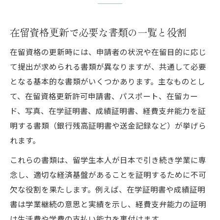
在留資格更新で必要な書類の一覧と役割
在留資格の更新時には、申請者の状況や在留目的に応じ
て提出が求められる書類が異なりますが、共通して必要
となる基本的な書類がいくつかあります。主なものとし
て、在留資格更新許可申請書、パスポート、在留カー
ド、写真、在学証明書、成績証明書、経費支弁能力を証
明する書類（銀行残高証明書や送金記録など）が挙げら
れます。
これらの書類は、留学生本人が日本で引き続き学業に専
念し、適切な経済基盤があることを証明するために不可
欠な役割を果たします。例えば、在学証明書や成績証明
書は学業継続の意思と実績を示し、経費支弁能力の証明
は生活費や学費の支払い能力を裏付けます。