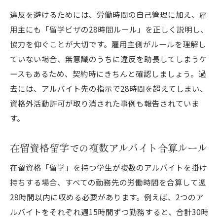
違反を避けるためには、労働時間の自己管理に加え、雇
用主にも「留学ビザの28時間ルール」を正しく説明し、
協力を仰ぐことが大切です。雇用主側がルールを理解し
ていない場合、無意識のうちに違反を助長してしまうケ
ースもあるため、契約時にきちんと確認しましょう。過
去には、アルバイト先の指示で28時間を超えてしまい、
資格外活動許可が取り消された事例も報告されていま
す。
在留資格留学での複数アルバイト合算ルール
在留資格「留学」を持つ学生が複数のアルバイトを掛け
持ちする場合、すべての勤務先の労働時間を合算して週
28時間以内に収める必要があります。例えば、2つのア
ルバイトをそれぞれ週15時間ずつ勤務すると、合計30時