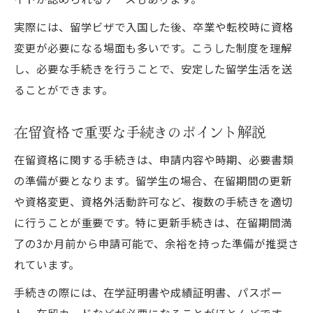
在留資格留学から転職時の条件と注意点
実際には、留学ビザで入国した後、卒業や転校時に資格
留学生が卒業後に必要な在留資格手続き
変更が必要になる場面も多いです。こうした制度を理解
在留資格留学と就職活動期間のポイント
し、必要な手続きを行うことで、安定した留学生活を送
卒業後も安心できる在留資格条件の確認方
ることができます。
法
在留資格で重要な手続きのポイント解説
在留資格に関する手続きは、申請内容や時期、必要書類
の準備が要となります。留学生の場合、在留期間の更新
や資格変更、資格外活動許可など、複数の手続きを適切
に行うことが重要です。特に更新手続きは、在留期間満
了の3か月前から申請可能で、余裕を持った準備が推奨さ
れています。
手続きの際には、在学証明書や成績証明書、パスポー
ト、在留カードなどが必要になることがほとんどです。