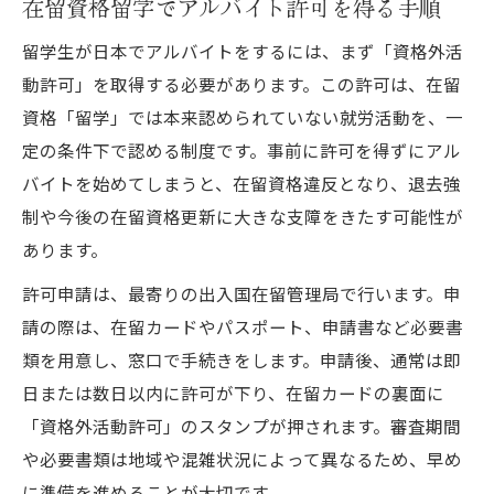
在留資格留学でアルバイト許可を得る手順
留学生が日本でアルバイトをするには、まず「資格外活
動許可」を取得する必要があります。この許可は、在留
資格「留学」では本来認められていない就労活動を、一
定の条件下で認める制度です。事前に許可を得ずにアル
バイトを始めてしまうと、在留資格違反となり、退去強
制や今後の在留資格更新に大きな支障をきたす可能性が
あります。
許可申請は、最寄りの出入国在留管理局で行います。申
請の際は、在留カードやパスポート、申請書など必要書
類を用意し、窓口で手続きをします。申請後、通常は即
日または数日以内に許可が下り、在留カードの裏面に
「資格外活動許可」のスタンプが押されます。審査期間
や必要書類は地域や混雑状況によって異なるため、早め
に準備を進めることが大切です。