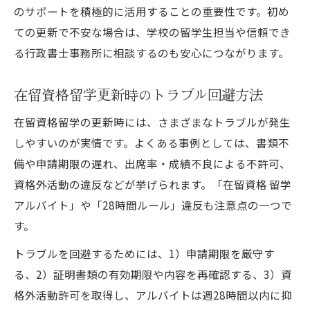
のサポートを積極的に活用することの重要性です。初め
ての更新で不安な場合は、学校の留学生担当や信頼でき
る行政書士事務所に相談するのも安心につながります。
在留資格留学更新時のトラブル回避方法
在留資格留学の更新時には、さまざまなトラブルが発生
しやすいのが実情です。よくある事例としては、書類不
備や申請期限の遅れ、出席率・成績不良による不許可、
資格外活動の違反などが挙げられます。「在留資格 留学
アルバイト」や「28時間ルール」違反も注意点の一つで
す。
トラブルを回避するためには、1）申請期限を厳守す
る、2）証明書類の有効期限や内容を再確認する、3）資
格外活動許可を取得し、アルバイトは週28時間以内に抑