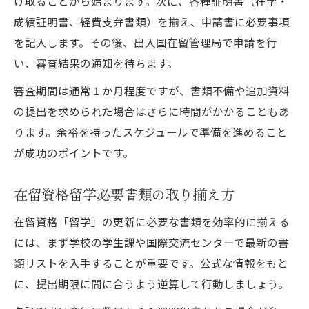
け取ることから始まります。次に、各種証明書（在学・
成績証明書、経費支弁書類）を揃え、申請書に必要事項
を記入します。その後、出入国在留管理局で申請を行
い、審査結果の通知を待ちます。
審査期間は通常１か月程度ですが、書類不備や追加資料
の提出を求められた場合はさらに時間がかかることもあ
ります。余裕を持ったスケジュールで準備を進めること
が成功のポイントです。
在留資格留学必要書類の取り揃え方
在留資格「留学」の更新に必要な書類を効率的に揃える
には、まず学校の学生課や国際交流センターで最新の書
類リストを入手することが重要です。公式な情報をもと
に、提出期限に間に合うよう逆算して行動しましょう。