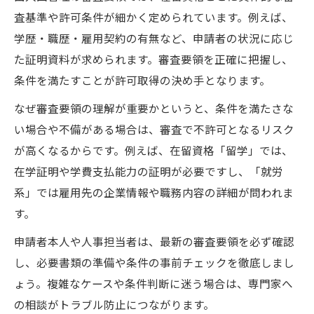
査基準や許可条件が細かく定められています。例えば、
学歴・職歴・雇用契約の有無など、申請者の状況に応じ
た証明資料が求められます。審査要領を正確に把握し、
条件を満たすことが許可取得の決め手となります。
なぜ審査要領の理解が重要かというと、条件を満たさな
い場合や不備がある場合は、審査で不許可となるリスク
が高くなるからです。例えば、在留資格「留学」では、
在学証明や学費支払能力の証明が必要ですし、「就労
系」では雇用先の企業情報や職務内容の詳細が問われま
す。
申請者本人や人事担当者は、最新の審査要領を必ず確認
し、必要書類の準備や条件の事前チェックを徹底しまし
ょう。複雑なケースや条件判断に迷う場合は、専門家へ
の相談がトラブル防止につながります。