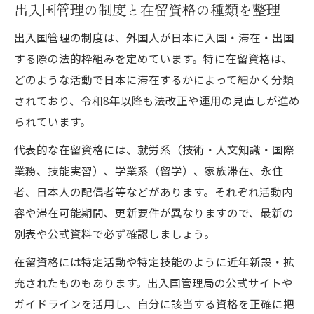
出入国管理の制度と在留資格の種類を整理
出入国管理の制度は、外国人が日本に入国・滞在・出国
する際の法的枠組みを定めています。特に在留資格は、
どのような活動で日本に滞在するかによって細かく分類
されており、令和8年以降も法改正や運用の見直しが進め
られています。
代表的な在留資格には、就労系（技術・人文知識・国際
業務、技能実習）、学業系（留学）、家族滞在、永住
者、日本人の配偶者等などがあります。それぞれ活動内
容や滞在可能期間、更新要件が異なりますので、最新の
別表や公式資料で必ず確認しましょう。
在留資格には特定活動や特定技能のように近年新設・拡
充されたものもあります。出入国管理局の公式サイトや
ガイドラインを活用し、自分に該当する資格を正確に把