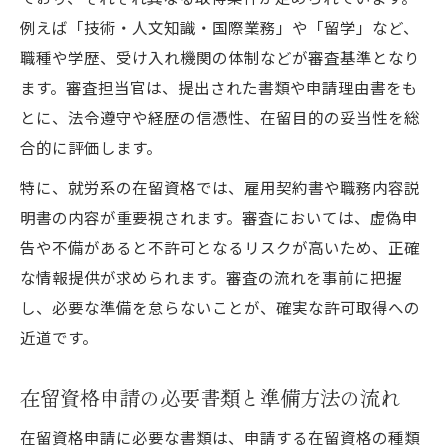
例えば「技術・人文知識・国際業務」や「留学」など、
職種や学歴、受け入れ機関の体制などが審査基準となり
ます。審査担当官は、提出された書類や申請理由書をも
とに、法令遵守や経歴の信憑性、在留目的の妥当性を総
合的に評価します。
特に、就労系の在留資格では、雇用契約書や職務内容説
明書の内容が重要視されます。審査においては、虚偽申
告や不備があると不許可となるリスクが高いため、正確
な情報提供が求められます。審査の流れを事前に把握
し、必要な準備を怠らないことが、確実な許可取得への
近道です。
在留資格申請の必要書類と準備方法の流れ
在留資格申請に必要な書類は、申請する在留資格の種類