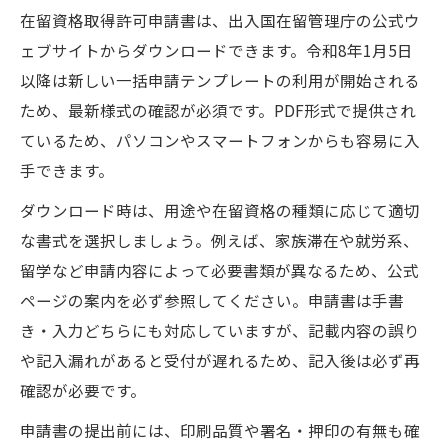
在留資格取得許可申請書は、出入国在留管理庁の公式ウ
ェブサイトからダウンロードできます。令和8年1月5日
以降は新しい一括申請テンプレートの利用が開始される
ため、最新様式の確認が必須です。PDF形式で提供され
ているため、パソコンやスマートフォンからも容易に入
手できます。
ダウンロード時は、用途や在留資格の種類に応じて適切
な書式を選択しましょう。例えば、家族滞在や就労系、
留学など申請内容によって必要書類が異なるため、公式
ページの案内を必ず参照してください。申請書は手書
き・入力どちらにも対応していますが、記載内容の誤り
や記入漏れがあると受付が遅れるため、記入後は必ず再
確認が必要です。
申請書の提出前には、印刷品質や署名・押印の有無も確