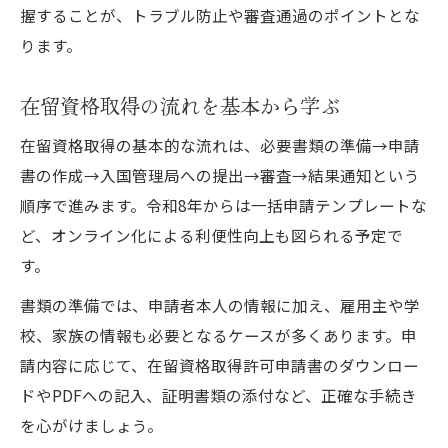
握することが、トラブル防止や審査通過のポイントとな
ります。
在留資格取得の流れを基本から学ぶ
在留資格取得の基本的な流れは、必要書類の準備→申請
書の作成→入国管理局への提出→審査→結果通知という
順序で進みます。令和8年からは一括申請テンプレートな
ど、オンライン化による利便性向上も図られる予定で
す。
書類の準備では、申請者本人の情報に加え、雇用主や学
校、家族の情報も必要となるケースが多くあります。申
請内容に応じて、在留資格取得許可申請書のダウンロー
ドやPDFへの記入、証明書類の添付など、正確な手続き
を心がけましょう。