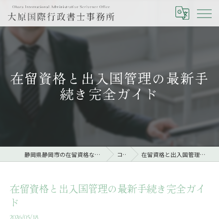
在留資格と出入国管理の最新手
続き完全ガイド
静岡県静岡市の在留資格なら大原国際行政書士事務所
コラム
在留資格と出入国管理の最新手続き完全ガイド
在留資格と出入国管理の最新手続き完全ガイ
ド
2026/05/18