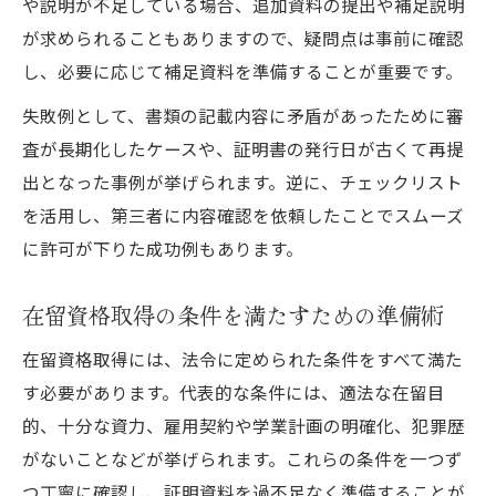
や説明が不足している場合、追加資料の提出や補足説明
が求められることもありますので、疑問点は事前に確認
し、必要に応じて補足資料を準備することが重要です。
失敗例として、書類の記載内容に矛盾があったために審
査が長期化したケースや、証明書の発行日が古くて再提
出となった事例が挙げられます。逆に、チェックリスト
を活用し、第三者に内容確認を依頼したことでスムーズ
に許可が下りた成功例もあります。
在留資格取得の条件を満たすための準備術
在留資格取得には、法令に定められた条件をすべて満た
す必要があります。代表的な条件には、適法な在留目
的、十分な資力、雇用契約や学業計画の明確化、犯罪歴
がないことなどが挙げられます。これらの条件を一つず
つ丁寧に確認し、証明資料を過不足なく準備することが