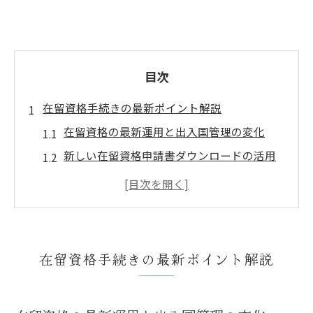
目次
在留資格手続きの最新ポイント解説
在留資格の最新運用と出入国管理の変化
新しい在留資格申請書ダウンロードの活用
法
入国管理局の最新要領と在留資格の注意点
在留資格取得許可申請書PDFの正しい使い
方
在留資格手続きの最新ポイント解説
出入国管理の審査要領と在留資格条件解説
出入国管理と在留資格の基本を理解する