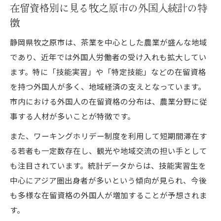
在留資格別に見る牧之原市の外国人統計の特
徴
静岡県牧之原市は、茶業を中心とした農業が盛んな地域
であり、近年では外国人労働者の受け入れも拡大してい
ます。特に「技能実習」や「特定技能」などの在留資格
を持つ外国人が多く、地域経済の支えとなっています。
市内における外国人の在留資格の分布は、農業分野に従
事する人材が多いことが特徴です。
また、ワーキングホリデー制度を利用して短期間滞在す
る若者も一定数存在し、観光や地域交流の担い手として
も注目されています。統計データからは、技能実習生を
中心にアジア圏出身者が多いという傾向が見られ、今後
も多様な在留資格の外国人が増加することが予想されま
す。