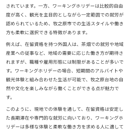
されています。一方、ワーキングホリデーは比較的自由
度が高く、観光を主目的としながら一定範囲での就労が
認められているため、牧之原市での生活スタイルや働き
方も柔軟に選択できる特徴があります。
例えば、在留資格を持つ外国人は、茶畑での就労や地域
産業への従事など、地域の需要に応じた働き方が期待さ
れますが、職種や雇用形態には制限があることが多いで
す。ワーキングホリデーの場合、短期間のアルバイトや
観光体験と組み合わせた生活が可能で、牧之原台地の自
然や文化を楽しみながら働くことができる点が魅力で
す。
このように、現地での体験を通して、在留資格は安定し
た長期滞在や専門的な就労に向いており、ワーキングホ
リデーは多様な体験と柔軟な働き方を求める人に適して