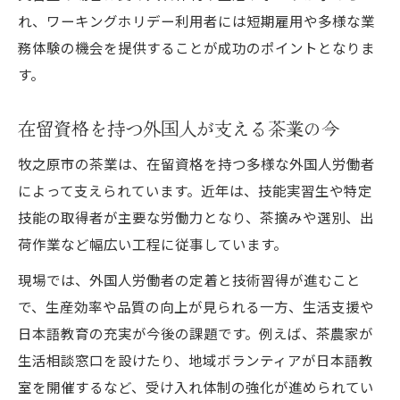
れ、ワーキングホリデー利用者には短期雇用や多様な業
務体験の機会を提供することが成功のポイントとなりま
す。
在留資格を持つ外国人が支える茶業の今
牧之原市の茶業は、在留資格を持つ多様な外国人労働者
によって支えられています。近年は、技能実習生や特定
技能の取得者が主要な労働力となり、茶摘みや選別、出
荷作業など幅広い工程に従事しています。
現場では、外国人労働者の定着と技術習得が進むこと
で、生産効率や品質の向上が見られる一方、生活支援や
日本語教育の充実が今後の課題です。例えば、茶農家が
生活相談窓口を設けたり、地域ボランティアが日本語教
室を開催するなど、受け入れ体制の強化が進められてい