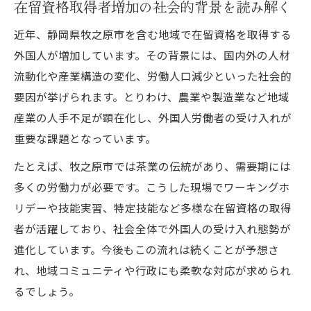
在留資格取得者増加の社会的背景を読み解く
近年、静岡県牧之原市を含む地域で在留資格を取得する
外国人が増加しています。その背景には、国内外の人材
流動化や産業構造の変化、労働人口減少といった社会的
要因が挙げられます。とりわけ、農業や製造業など地域
産業の人手不足が顕在化し、外国人労働者の受け入れが
重要な課題となっています。
たとえば、牧之原市では茶業の伝統があり、需要期には
多くの労働力が必要です。こうした現場でワーキングホ
リデーや技能実習、特定技能など多様な在留資格の取得
者が活躍しており、社会全体で外国人の受け入れ態勢が
進化しています。今後もこの流れは続くことが予想さ
れ、地域コミュニティや行政にも柔軟な対応が求められ
るでしょう。