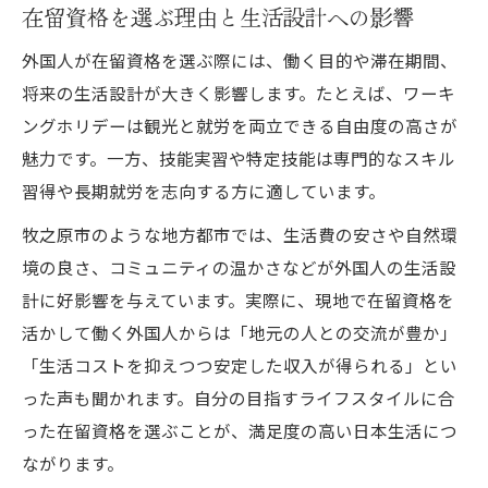
在留資格を選ぶ理由と生活設計への影響
外国人が在留資格を選ぶ際には、働く目的や滞在期間、
将来の生活設計が大きく影響します。たとえば、ワーキ
ングホリデーは観光と就労を両立できる自由度の高さが
魅力です。一方、技能実習や特定技能は専門的なスキル
習得や長期就労を志向する方に適しています。
牧之原市のような地方都市では、生活費の安さや自然環
境の良さ、コミュニティの温かさなどが外国人の生活設
計に好影響を与えています。実際に、現地で在留資格を
活かして働く外国人からは「地元の人との交流が豊か」
「生活コストを抑えつつ安定した収入が得られる」とい
った声も聞かれます。自分の目指すライフスタイルに合
った在留資格を選ぶことが、満足度の高い日本生活につ
ながります。