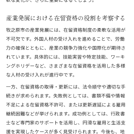
産業発展における在留資格の役割を考察する
牧之原市の産業発展には、在留資格制度の柔軟な活用が
不可欠です。外国人材の受け入れを進めることで、労働
力の確保とともに、産業の競争力強化や国際化が期待さ
れています。具体的には、技能実習や特定技能、ワーキ
ングホリデーなど、さまざまな在留資格を活用した多様
な人材の受け入れが進行中です。
一方、在留資格の取得・更新には、法令順守や適切な手
続きが求められます。失敗例としては、書類不備や情報
不足による在留資格不許可、または更新遅延による雇用
継続困難などが挙げられます。成功例としては、行政書
士など専門家のサポートを活用し、円滑な雇用と生活支
援を実現したケースが多く見受けられます。今後も、地