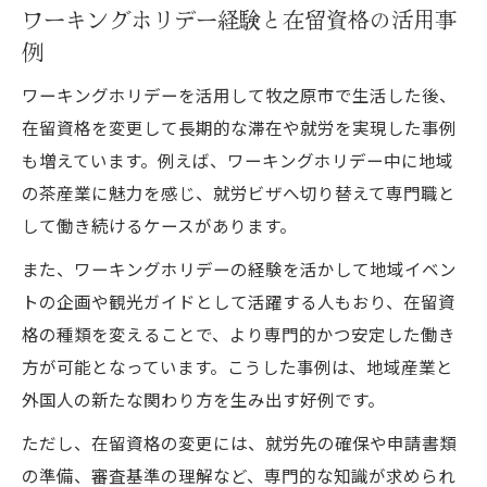
ワーキングホリデー経験と在留資格の活用事
例
ワーキングホリデーを活用して牧之原市で生活した後、
在留資格を変更して長期的な滞在や就労を実現した事例
も増えています。例えば、ワーキングホリデー中に地域
の茶産業に魅力を感じ、就労ビザへ切り替えて専門職と
して働き続けるケースがあります。
また、ワーキングホリデーの経験を活かして地域イベン
トの企画や観光ガイドとして活躍する人もおり、在留資
格の種類を変えることで、より専門的かつ安定した働き
方が可能となっています。こうした事例は、地域産業と
外国人の新たな関わり方を生み出す好例です。
ただし、在留資格の変更には、就労先の確保や申請書類
の準備、審査基準の理解など、専門的な知識が求められ