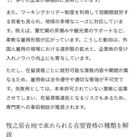
また、ワーキングホリデー制度を利用して短期間就労す
る若者も見られ、地域の多様なニーズに対応していま
す。例えば、繁忙期の茶摘みや観光業のサポートなど、
柔軟な雇用形態が広がっています。こうした動向は、外
国人雇用の現場における選択肢の拡大と、企業側の受け
入れノウハウ向上にも寄与しています。
ただし、在留資格ごとに就労可能な業務内容や期間が異
なるため、雇用側は法令遵守や適切な管理が不可欠で
す。失敗例としては、本来許可されていない業務に従事
させてしまい、在留資格違反となるリスクもあるため、
専門家への事前相談が推奨されます。
牧之原台地で求められる在留資格の種類を解
説