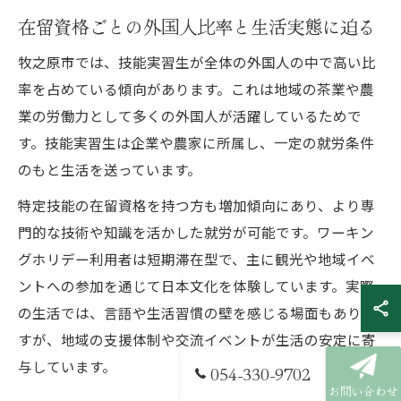
在留資格ごとの外国人比率と生活実態に迫る
牧之原市では、技能実習生が全体の外国人の中で高い比
率を占めている傾向があります。これは地域の茶業や農
業の労働力として多くの外国人が活躍しているためで
す。技能実習生は企業や農家に所属し、一定の就労条件
のもと生活を送っています。
特定技能の在留資格を持つ方も増加傾向にあり、より専
門的な技術や知識を活かした就労が可能です。ワーキン
グホリデー利用者は短期滞在型で、主に観光や地域イベ
ントへの参加を通じて日本文化を体験しています。実際
の生活では、言語や生活習慣の壁を感じる場面もありま
すが、地域の支援体制や交流イベントが生活の安定に寄
与しています。
054-330-9702
お問い合わせ