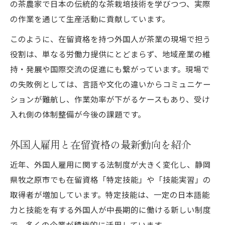
の茶農家で日本の伝統的な茶栽培技術を学びつつ、実際
の作業を通じて生産活動に貢献しています。
このように、在留資格を持つ外国人が茶業の現場で担う
役割は、単なる労働力提供にとどまらず、地域産業の維
持・発展や国際交流の促進にも繋がっています。現場で
の失敗例としては、言語や文化の違いからコミュニケー
ションが難航し、作業効率が下がるケースもあり、受け
入れ側の体制整備が今後の課題です。
外国人雇用と在留資格の最新動向を紹介
近年、外国人雇用に関する法制度が大きく変化し、静岡
県牧之原市でも在留資格「特定技能」や「技能実習」の
取得者が増加しています。特定技能は、一定の日本語能
力と技能を有する外国人が中長期的に働ける新しい制度
で、多くの企業が積極的に活用しています。