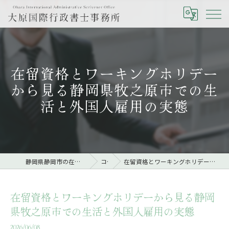
在留資格とワーキングホリデー
から見る静岡県牧之原市での生
活と外国人雇用の実態
静岡県静岡市の在留資格なら大原国際行政書士事務所
コラム
在留資格とワーキングホリデーから見る静岡県牧之原市での生活と外国人雇用の実態
在留資格とワーキングホリデーから見る静岡
県牧之原市での生活と外国人雇用の実態
2026/06/08