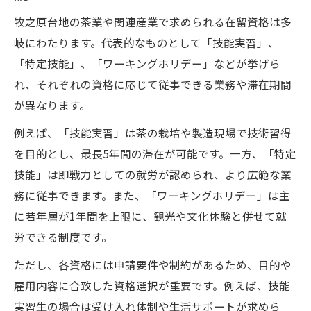
牧之原台地の茶業や関連産業で求められる在留資格は多
岐にわたります。代表的なものとして「技能実習」、
「特定技能」、「ワーキングホリデー」などが挙げら
れ、それぞれの資格に応じて従事できる業務や滞在期間
が異なります。
例えば、「技能実習」は茶の栽培や製造現場で技術習得
を目的とし、最長5年間の滞在が可能です。一方、「特定
技能」は即戦力としての就労が認められ、より広範な業
務に従事できます。また、「ワーキングホリデー」は主
に若年層が1年間を上限に、観光や文化体験と併せて就
労できる制度です。
ただし、各資格には申請要件や制約があるため、目的や
雇用内容に合致した資格選択が重要です。例えば、技能
実習生の場合は受け入れ体制や生活サポートが求めら